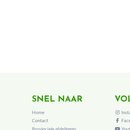
SNEL NAAR
VO
Home
Inst
Contact
Fac
Provinciale afdelingen
You