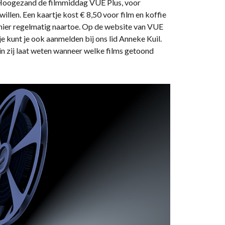
n Hoogezand de filmmiddag VUE Plus, voor
llen. Een kaartje kost € 8,50 voor film en koffie
 hier regelmatig naartoe. Op de website van VUE
 kunt je ook aanmelden bij ons lid Anneke Kuil.
rin zij laat weten wanneer welke films getoond