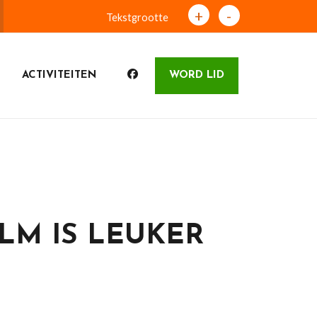
+
-
Tekstgrootte
ACTIVITEITEN
WORD LID
LM IS LEUKER