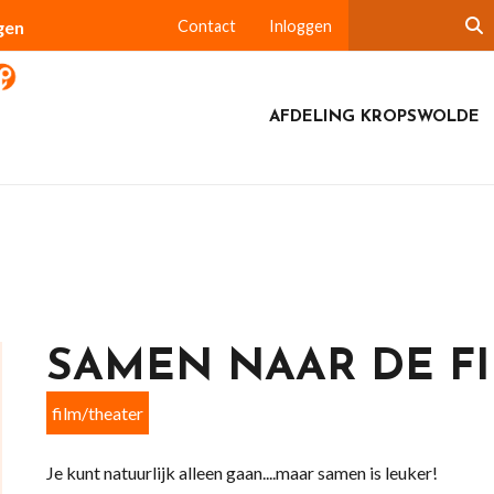
gen
Contact
Inloggen
AFDELING KROPSWOLDE
SAMEN NAAR DE FI
film/theater
Je kunt natuurlijk alleen gaan....maar samen is leuker!