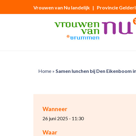
Vrouwen van Nu landelijk
| Provincie Gelder
Home
»
Samen lunchen bij Den Eikenboom i
Wanneer
26 juni 2025 - 11:30
Waar