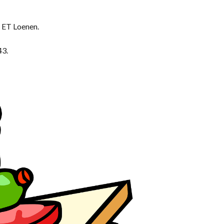
 ET Loenen.
43.