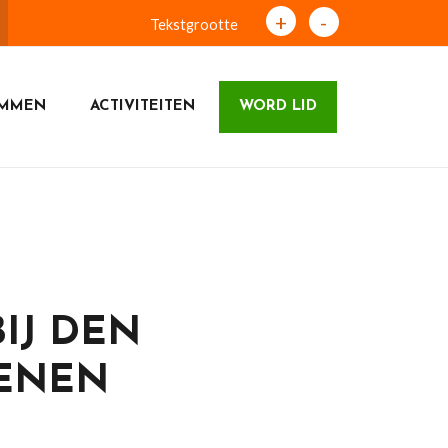
+
-
Tekstgrootte
UMMEN
ACTIVITEITEN
WORD LID
IJ DEN
OENEN