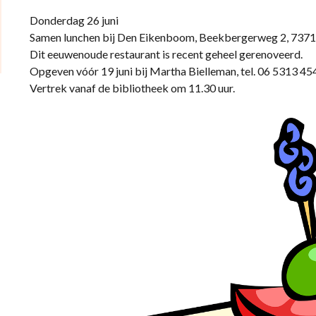
Donderdag 26 juni
Samen lunchen bij Den Eikenboom, Beekbergerweg 2, 7371
Dit eeuwenoude restaurant is recent geheel gerenoveerd.
Opgeven vóór 19 juni bij Martha Bielleman, tel. 06 5313 45
Vertrek vanaf de bibliotheek om 11.30 uur.