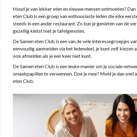
Houd je van lekker eten en nieuwe mensen ontmoeten? Dan i
eten Club is een groep van enthousiaste leden die elke eers
steeds in een ander restaurant. Zo kun je genieten van de ver
gezellig kletst met je tafelgenoten.
De Samen eten Club is een van de vele interessegroepjes van o
eenvoudig aanmelden via het ledendeel, je kunt zelf kiezen aa
ook afmelden als je een keer niet kunt.
De Samen eten Club is een leuke manier om je sociale netwer
smaakpapillen te verwennen. Doe je mee? Meld je dan snel a
eten Club.