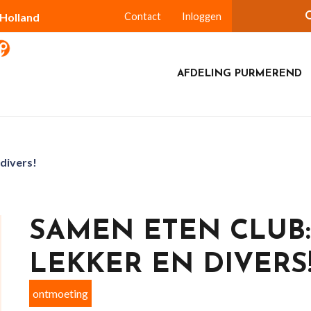
-Holland
Contact
Inloggen
AFDELING PURMEREND
 divers!
SAMEN ETEN CLUB:
LEKKER EN DIVERS
ontmoeting