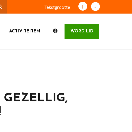
+
-
Tekstgrootte
ACTIVITEITEN
WORD LID
 GEZELLIG,
!