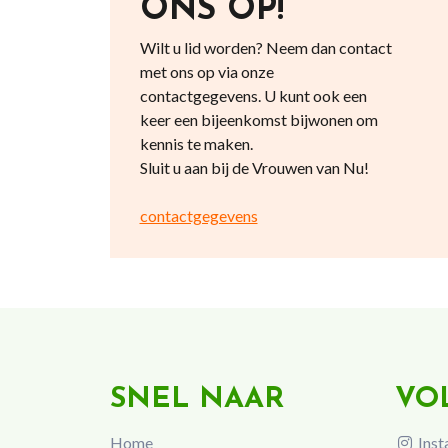
ONS OP!
Wilt u lid worden? Neem dan contact
met ons op via onze
contactgegevens. U kunt ook een
keer een bijeenkomst bijwonen om
kennis te maken.
Sluit u aan bij de Vrouwen van Nu!
contactgegevens
SNEL NAAR
VO
Home
Inst