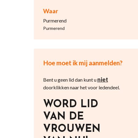
Waar
Purmerend
Purmerend
Hoe moet ik mij aanmelden?
niet
Bent u geen lid dan kunt u
doorklikken naar het voor ledendeel.
WORD LID
VAN DE
VROUWEN