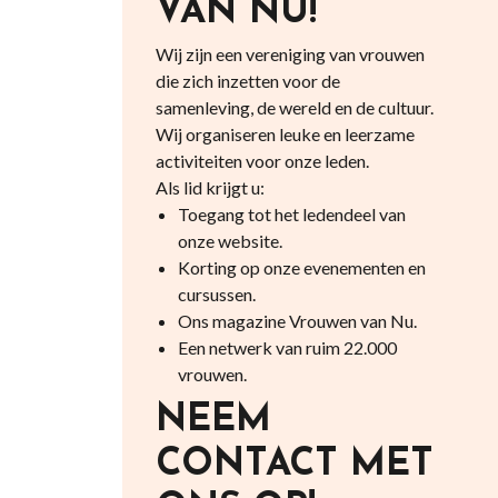
VAN NU!
Wij zijn een vereniging van vrouwen
die zich inzetten voor de
samenleving, de wereld en de cultuur.
Wij organiseren leuke en leerzame
activiteiten voor onze leden.
Als lid krijgt u:
Toegang tot het ledendeel van
onze website.
Korting op onze evenementen en
cursussen.
Ons magazine Vrouwen van Nu.
Een netwerk van ruim 22.000
vrouwen.
NEEM
CONTACT MET