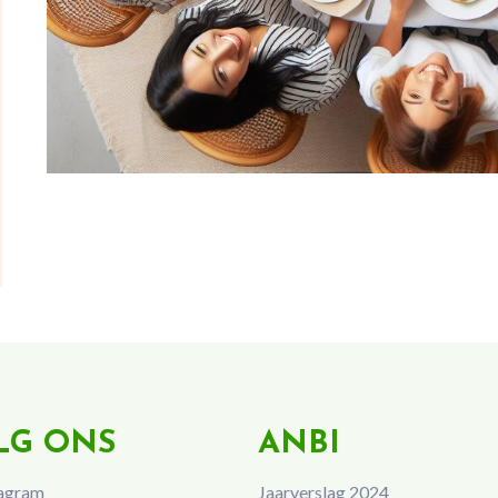
LG ONS
ANBI
agram
Jaarverslag 2024