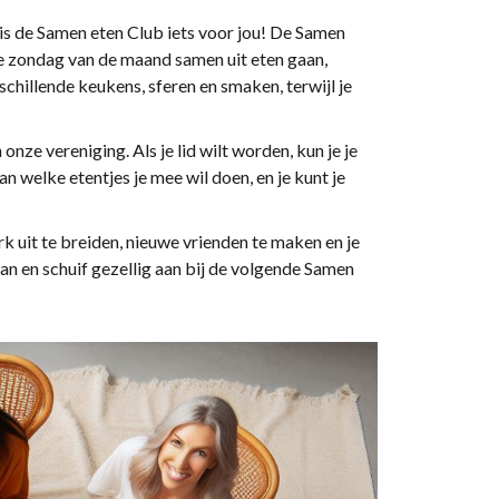
s de Samen eten Club iets voor jou! De Samen
te zondag van de maand samen uit eten gaan,
schillende keukens, sferen en smaken, terwijl je
nze vereniging. Als je lid wilt worden, kun je je
n welke etentjes je mee wil doen, en je kunt je
k uit te breiden, nieuwe vrienden te maken en je
an en schuif gezellig aan bij de volgende Samen