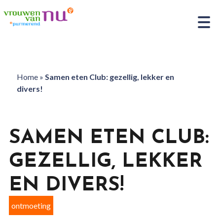
Home
»
Samen eten Club: gezellig, lekker en
divers!
SAMEN ETEN CLUB:
GEZELLIG, LEKKER
EN DIVERS!
ontmoeting