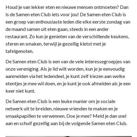
Houd je van lekker eten en nieuwe mensen ontmoeten? Dan
is de Samen eten Club iets voor jou! De Samen eten Club is
een groep van enthousiaste leden die elke eerste zondag van
de maand samen uit eten gaan, steeds in een ander
restaurant. Zo kun je genieten van de verschillende keukens,
sferen en smaken, terwijl je gezellig kletst met je
tafelgenoten.
De Samen eten Club is een van de vele interessegroepjes van
onze vereniging. Als je lid wilt worden, kun je je eenvoudig
aanmelden via het ledendeel, je kunt zelf kiezen aan welke
etentjes je mee wil doen, en je kunt je ook afmelden als je een
keer niet kunt.
De Samen eten Club is een leuke manier om je sociale
netwerk uit te breiden, nieuwe vrienden te maken en je
smaakpapillen te verwennen. Doe je mee? Meld je dan snel
aan en schuif gezellig aan bij de volgende Samen eten Club.