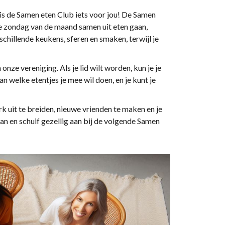
s de Samen eten Club iets voor jou! De Samen
te zondag van de maand samen uit eten gaan,
schillende keukens, sferen en smaken, terwijl je
nze vereniging. Als je lid wilt worden, kun je je
n welke etentjes je mee wil doen, en je kunt je
k uit te breiden, nieuwe vrienden te maken en je
an en schuif gezellig aan bij de volgende Samen