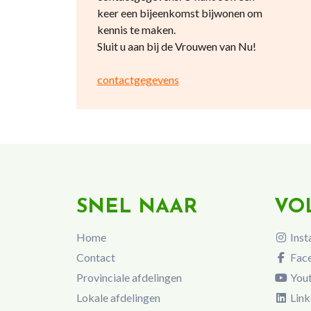
keer een bijeenkomst bijwonen om
kennis te maken.
Sluit u aan bij de Vrouwen van Nu!
contactgegevens
SNEL NAAR
VO
Home
Inst
Contact
Fac
Provinciale afdelingen
You
Lokale afdelingen
Link