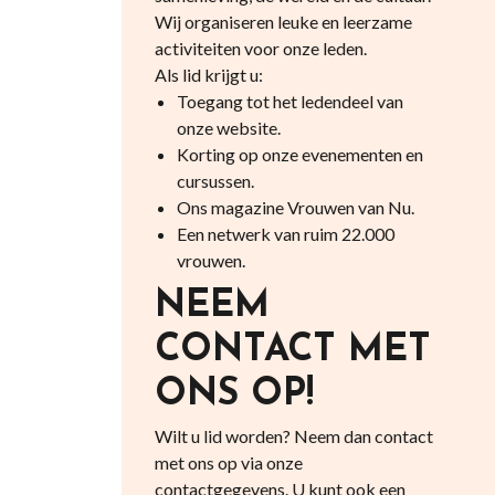
Wij organiseren leuke en leerzame
activiteiten voor onze leden.
Als lid krijgt u:
Toegang tot het ledendeel van
onze website.
Korting op onze evenementen en
cursussen.
Ons magazine Vrouwen van Nu.
Een netwerk van ruim 22.000
vrouwen.
NEEM
CONTACT MET
ONS OP!
Wilt u lid worden? Neem dan contact
met ons op via onze
contactgegevens. U kunt ook een