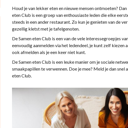
Houd je van lekker eten en nieuwe mensen ontmoeten? Dan i
eten Club is een groep van enthousiaste leden die elke eers
steeds in een ander restaurant. Zo kun je genieten van de ver
gezellig kletst met je tafelgenoten.
De Samen eten Club is een van de vele interessegroepjes van o
eenvoudig aanmelden via het ledendeel, je kunt zelf kiezen aa
ook afmelden als je een keer niet kunt.
De Samen eten Club is een leuke manier om je sociale netwer
smaakpapillen te verwennen. Doe je mee? Meld je dan snel a
eten Club.