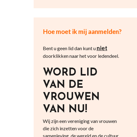
Hoe moet ik mij aanmelden?
niet
Bent u geen lid dan kunt u
doorklikken naar het voor ledendeel.
WORD LID
VAN DE
VROUWEN
VAN NU!
Wij zijn een vereniging van vrouwen
die zich inzetten voor de
samenleving, de wereld en de cultuur.