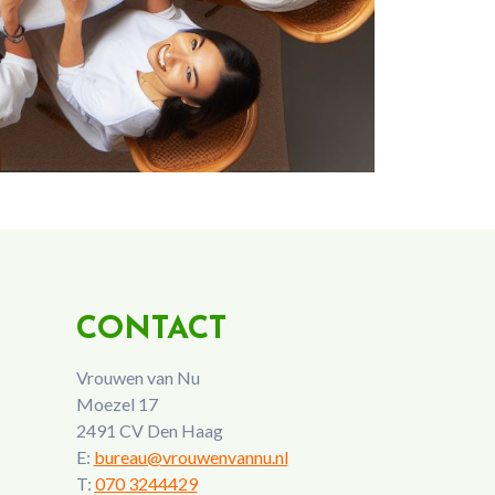
CONTACT
Vrouwen van Nu
Moezel 17
2491 CV Den Haag
E:
bureau@vrouwenvannu.nl
T:
070 3244429