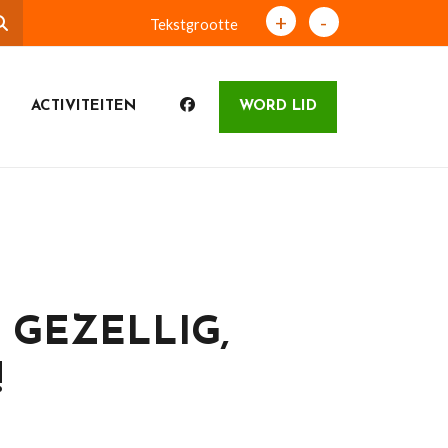
+
-
Tekstgrootte
ACTIVITEITEN
WORD LID
 GEZELLIG,
!