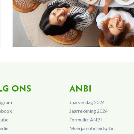
LG ONS
ANBI
agram
Jaarverslag 2024
ebook
Jaarrekening 2024
tube
Formulier ANBI
edin
Meerjarenbeleidsplan