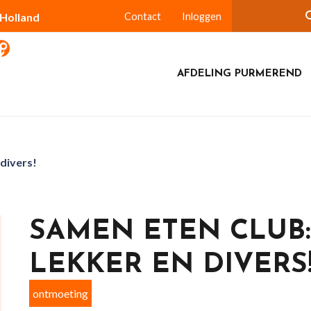
-Holland
Contact
Inloggen
AFDELING PURMEREND
 divers!
SAMEN ETEN CLUB:
LEKKER EN DIVERS
ontmoeting