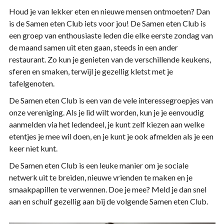
Houd je van lekker eten en nieuwe mensen ontmoeten? Dan
is de Samen eten Club iets voor jou! De Samen eten Club is
een groep van enthousiaste leden die elke eerste zondag van
de maand samen uit eten gaan, steeds in een ander
restaurant. Zo kun je genieten van de verschillende keukens,
sferen en smaken, terwijl je gezellig kletst met je
tafelgenoten.
De Samen eten Club is een van de vele interessegroepjes van
onze vereniging. Als je lid wilt worden, kun je je eenvoudig
aanmelden via het ledendeel, je kunt zelf kiezen aan welke
etentjes je mee wil doen, en je kunt je ook afmelden als je een
keer niet kunt.
De Samen eten Club is een leuke manier om je sociale
netwerk uit te breiden, nieuwe vrienden te maken en je
smaakpapillen te verwennen. Doe je mee? Meld je dan snel
aan en schuif gezellig aan bij de volgende Samen eten Club.