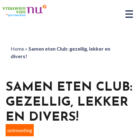
Home
»
Samen eten Club: gezellig, lekker en
divers!
SAMEN ETEN CLUB:
GEZELLIG, LEKKER
EN DIVERS!
ontmoeting