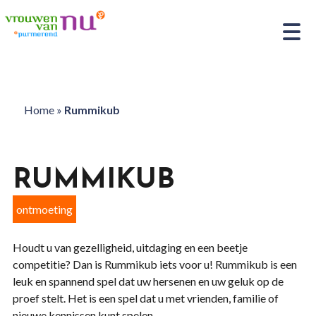
Home
»
Rummikub
RUMMIKUB
ontmoeting
Houdt u van gezelligheid, uitdaging en een beetje
competitie? Dan is Rummikub iets voor u! Rummikub is een
leuk en spannend spel dat uw hersenen en uw geluk op de
proef stelt. Het is een spel dat u met vrienden, familie of
nieuwe kennissen kunt spelen.