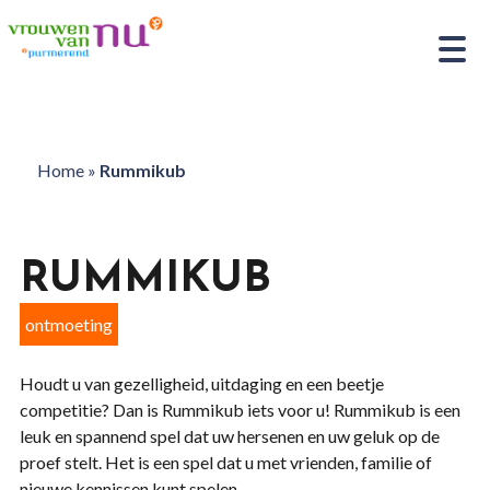
Home
»
Rummikub
RUMMIKUB
ontmoeting
Houdt u van gezelligheid, uitdaging en een beetje
competitie? Dan is Rummikub iets voor u! Rummikub is een
leuk en spannend spel dat uw hersenen en uw geluk op de
proef stelt. Het is een spel dat u met vrienden, familie of
nieuwe kennissen kunt spelen.