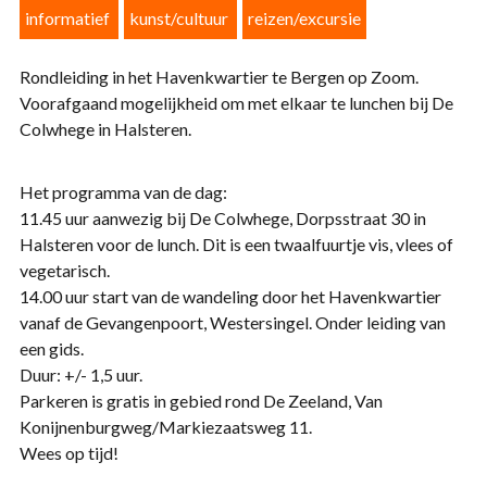
informatief
kunst/cultuur
reizen/excursie
Rondleiding in het Havenkwartier te Bergen op Zoom.
Voorafgaand mogelijkheid om met elkaar te lunchen bij De
Colwhege in Halsteren.
Het programma van de dag:
11.45 uur aanwezig bij De Colwhege, Dorpsstraat 30 in
Halsteren voor de lunch. Dit is een twaalfuurtje vis, vlees of
vegetarisch.
14.00 uur start van de wandeling door het Havenkwartier
vanaf de Gevangenpoort, Westersingel. Onder leiding van
een gids.
Duur: +/- 1,5 uur.
Parkeren is gratis in gebied rond De Zeeland, Van
Konijnenburgweg/Markiezaatsweg 11.
Wees op tijd!