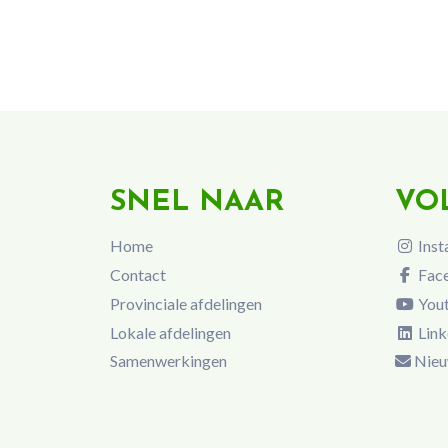
SNEL NAAR
VO
Home
Inst
Contact
Fac
Provinciale afdelingen
You
Lokale afdelingen
Link
Samenwerkingen
Nieu