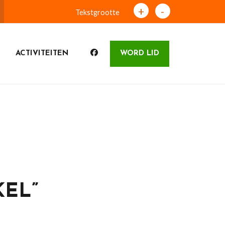
+
-
Tekstgrootte
ACTIVITEITEN
WORD LID
EL”