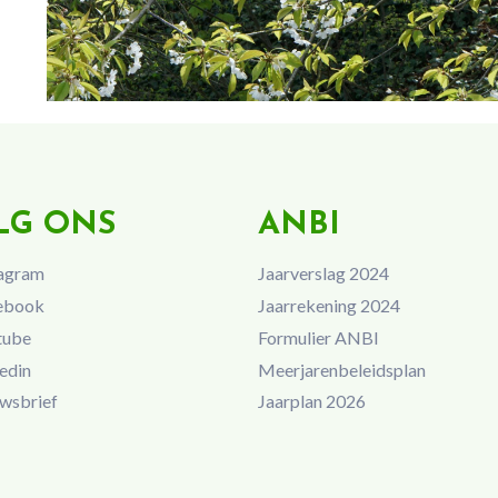
LG ONS
ANBI
agram
Jaarverslag 2024
ebook
Jaarrekening 2024
tube
Formulier ANBI
edin
Meerjarenbeleidsplan
wsbrief
Jaarplan 2026