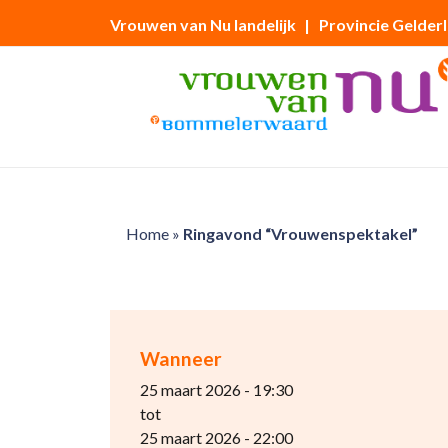
Vrouwen van Nu landelijk
| Provincie Gelder
Home
»
Ringavond “Vrouwenspektakel”
Wanneer
25 maart 2026 - 19:30
tot
25 maart 2026 - 22:00