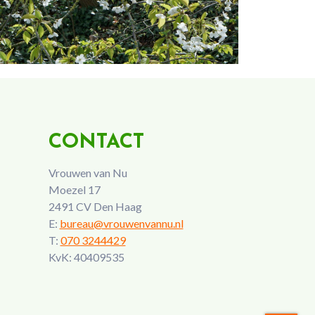
CONTACT
Vrouwen van Nu
Moezel 17
2491 CV Den Haag
E:
bureau@vrouwenvannu.nl
T:
070 3244429
KvK: 40409535