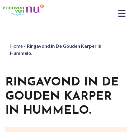
Home
»
Ringavond in De Gouden Karper in
Hummelo.
RINGAVOND IN DE
GOUDEN KARPER
IN HUMMELO.