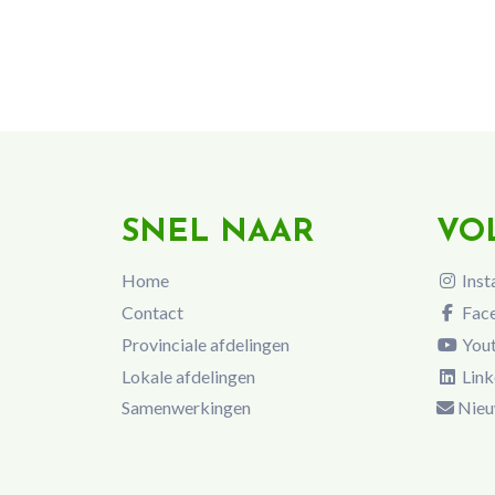
SNEL NAAR
VO
Home
Inst
Contact
Fac
Provinciale afdelingen
You
Lokale afdelingen
Link
Samenwerkingen
Nieu