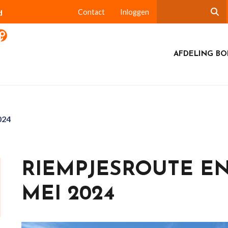
d
Contact
Inloggen
AFDELING BO
024
RIEMPJESROUTE EN
MEI 2024