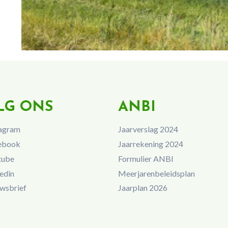
LG ONS
ANBI
agram
Jaarverslag 2024
ebook
Jaarrekening 2024
tube
Formulier ANBI
edin
Meerjarenbeleidsplan
wsbrief
Jaarplan 2026