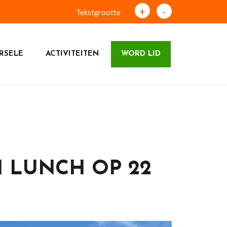
+
-
Tekstgrootte
RSELE
ACTIVITEITEN
WORD LID
 LUNCH OP 22