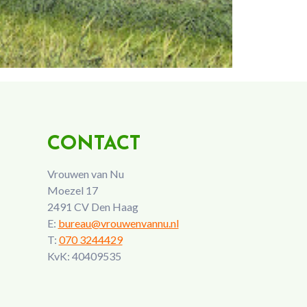
CONTACT
Vrouwen van Nu
Moezel 17
2491 CV Den Haag
E:
bureau@vrouwenvannu.nl
T:
070 3244429
KvK: 40409535