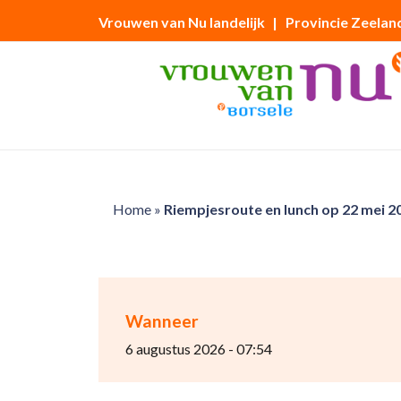
Vrouwen van Nu landelijk
| Provincie Zeelan
Home
»
Riempjesroute en lunch op 22 mei 2
Wanneer
6 augustus 2026 - 07:54