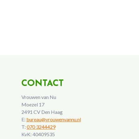
CONTACT
Vrouwen van Nu
Moezel 17
2491 CV Den Haag
E:
bureau@vrouwenvannu.nl
T:
070 3244429
KvK: 40409535