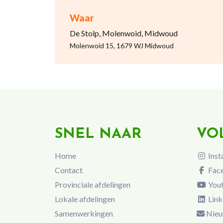
Waar
De Stolp, Molenwoid, Midwoud
Molenwoid 15, 1679 WJ Midwoud
SNEL NAAR
VO
Home
Inst
Contact
Fac
Provinciale afdelingen
You
Lokale afdelingen
Link
Samenwerkingen
Nieu