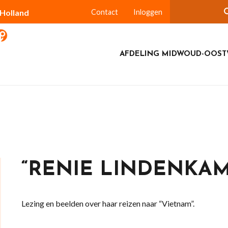
-Holland
Contact
Inloggen
AFDELING MIDWOUD-OOS
“RENIE LINDENKAM
Lezing en beelden over haar reizen naar “Vietnam”.