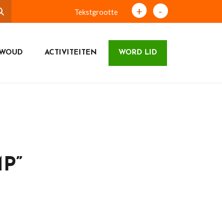
+
-
Tekstgrootte
TWOUD
ACTIVITEITEN
WORD LID
P”