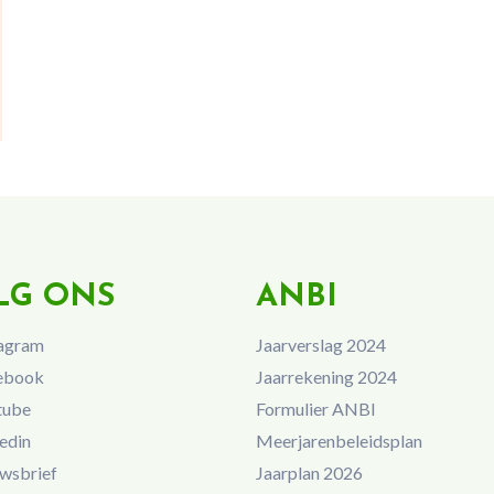
LG ONS
ANBI
agram
Jaarverslag 2024
ebook
Jaarrekening 2024
tube
Formulier ANBI
edin
Meerjarenbeleidsplan
wsbrief
Jaarplan 2026