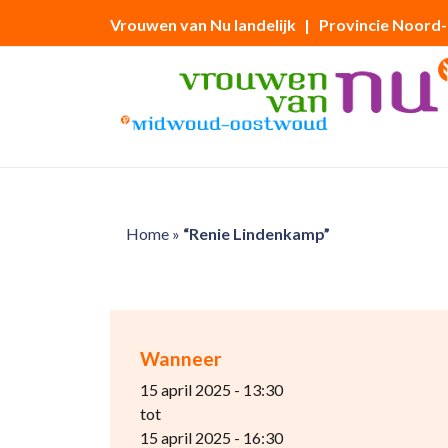
Vrouwen van Nu landelijk
| Provincie Noord
Home
»
“Renie Lindenkamp”
Wanneer
15 april 2025 - 13:30
tot
15 april 2025 - 16:30