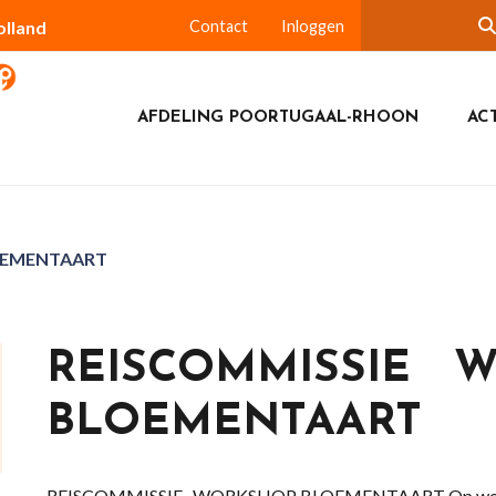
olland
Contact
Inloggen
AFDELING POORTUGAAL-RHOON
ACT
OEMENTAART
REISCOMMISSIE 
BLOEMENTAART
REISCOMMISSIE WORKSHOP BLOEMENTAART Op wo