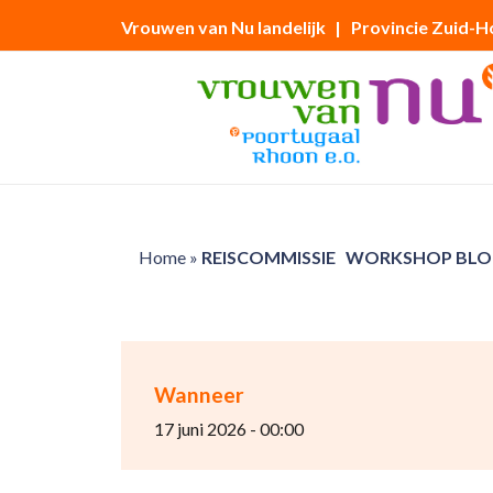
Vrouwen van Nu landelijk
| Provincie Zuid-H
Home
»
REISCOMMISSIE WORKSHOP BL
Wanneer
17 juni 2026 - 00:00