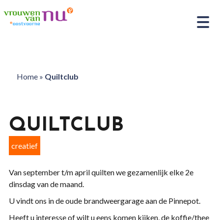
Home
»
Quiltclub
QUILTCLUB
creatief
Van september t/m april quilten we gezamenlijk elke 2e
dinsdag van de maand.
U vindt ons in de oude brandweergarage aan de Pinnepot.
Heeft u interesse of wilt u eens komen kijken, de koffie/thee