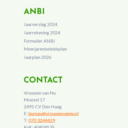
ANBI
Jaarverslag 2024
Jaarrekening 2024
Formulier ANBI
Meerjarenbeleidsplan
Jaarplan 2026
CONTACT
Vrouwen van Nu
Moezel 17
2491 CV Den Haag
E:
bureau@vrouwenvannu.nl
T:
070 3244429
KvK: 40409535