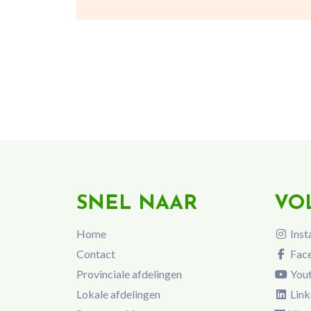
SNEL NAAR
VO
Home
Inst
Contact
Fac
Provinciale afdelingen
You
Lokale afdelingen
Link