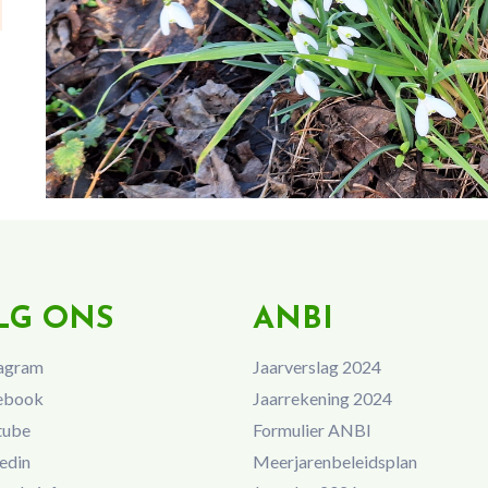
LG ONS
ANBI
agram
Jaarverslag 2024
ebook
Jaarrekening 2024
tube
Formulier ANBI
edin
Meerjarenbeleidsplan