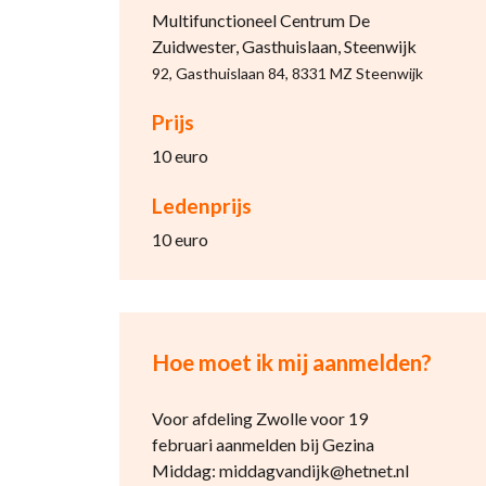
Multifunctioneel Centrum De
Zuidwester, Gasthuislaan, Steenwijk
92, Gasthuislaan 84, 8331 MZ Steenwijk
Prijs
10 euro
Ledenprijs
10 euro
Hoe moet ik mij aanmelden?
Voor afdeling Zwolle voor 19
februari aanmelden bij Gezina
Middag: middagvandijk@hetnet.nl