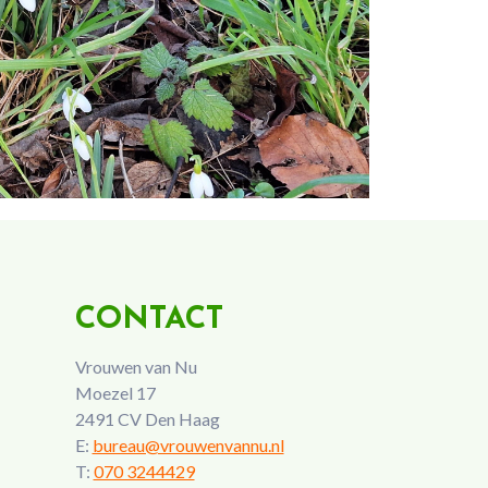
CONTACT
Vrouwen van Nu
Moezel 17
2491 CV Den Haag
E:
bureau@vrouwenvannu.nl
T:
070 3244429