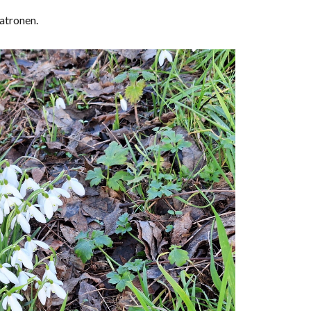
atronen.