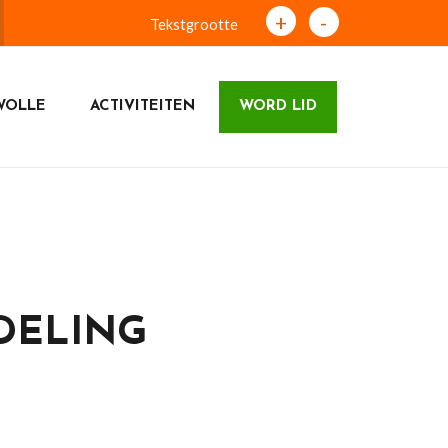
+
-
Tekstgrootte
WOLLE
ACTIVITEITEN
WORD LID
DELING