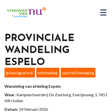
PROVINCIALE
WANDELING
ESPELO
groen/agrarisch
ontmoeting
sportief/beweging
Wandeling van afdeling Espelo
Waar
: Kampeerboerderij De Zuurberg, Evertjesweg 3, 7451
NR Holten
Datum
: 24 februari 2026