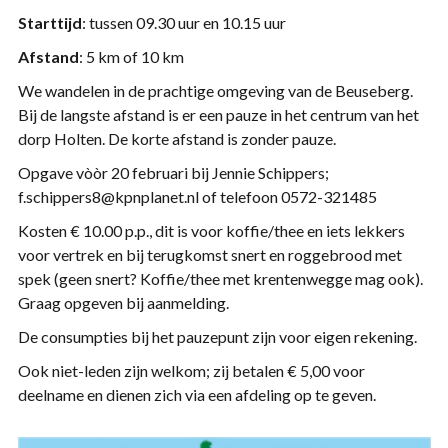
Starttijd
: tussen 09.30 uur en 10.15 uur
Afstand
: 5 km of 10 km
We wandelen in de prachtige omgeving van de Beuseberg.
Bij de langste afstand is er een pauze in het centrum van het
dorp Holten. De korte afstand is zonder pauze.
Opgave vòòr 20 februari bij Jennie Schippers;
f.schippers8@kpnplanet.nl of telefoon 0572-321485
Kosten € 10.00 p.p., dit is voor koffie/thee en iets lekkers
voor vertrek en bij terugkomst snert en roggebrood met
spek (geen snert? Koffie/thee met krentenwegge mag ook).
Graag opgeven bij aanmelding.
De consumpties bij het pauzepunt zijn voor eigen rekening.
Ook niet-leden zijn welkom; zij betalen € 5,00 voor
deelname en dienen zich via een afdeling op te geven.