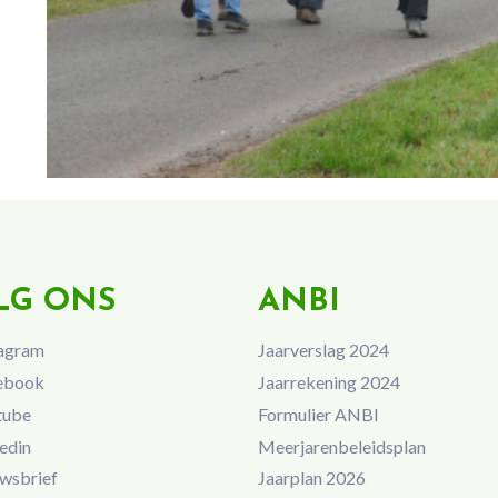
LG ONS
ANBI
agram
Jaarverslag 2024
ebook
Jaarrekening 2024
tube
Formulier ANBI
edin
Meerjarenbeleidsplan
wsbrief
Jaarplan 2026