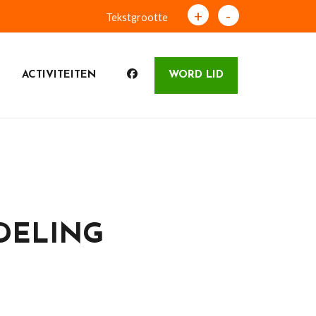
+
-
Tekstgrootte
ACTIVITEITEN
WORD LID
DELING