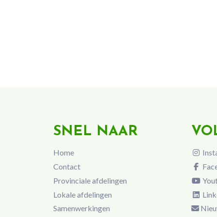
SNEL NAAR
VO
Home
Inst
Contact
Fac
Provinciale afdelingen
You
Lokale afdelingen
Link
Samenwerkingen
Nieu