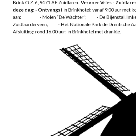
Brink O.Z. 6, 9471 AE Zuidlaren.
Vervoer Vries - Zuidlare
deze dag: -
Ontvangst
in Brinkhotel: vanaf 9.00 uur met ko
aan: - Molen “De Wachter”; - De Bijenstal, Imkerve
Zuidlaarderveen; - Het Nationale Park de Drentsche Aa
Afsluiting: rond 16.00 uur: in Brinkhotel met drankje.