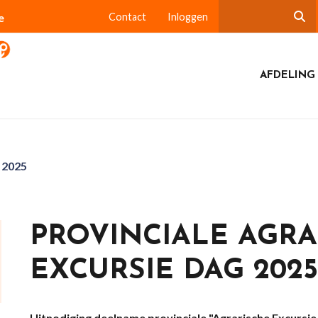
e
Contact
Inloggen
AFDELING 
 2025
PROVINCIALE AGRA
EXCURSIE DAG 2025
Uitnodiging deelname provinciale "Agrarische Excursie 