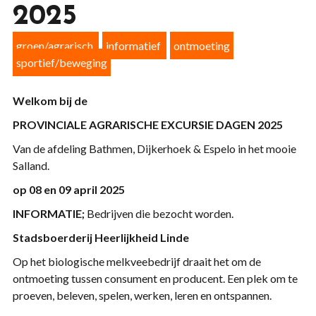
2025
groen/agrarisch
informatief
ontmoeting
sportief/beweging
Welkom bij de
PROVINCIALE AGRARISCHE
EXCURSIE DAGEN 2025
Van de afdeling Bathmen, Dijkerhoek & Espelo in het mooie
Salland.
op 08 en 09 april 2025
INFORMATIE;
Bedrijven die bezocht worden.
Stadsboerderij Heerlijkheid Linde
Op het biologische melkveebedrijf draait het om de
ontmoeting tussen consument en producent. Een plek om te
proeven, beleven, spelen, werken, leren en ontspannen.