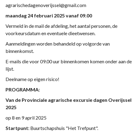
agrarischedagenoverijssel@gmail.com
maandag 24 februari 2025 vanaf 09.00
Vermeld in de mail de afdeling, het aantal personen, de
voorkeursdatum en eventuele dieetwensen.
Aanmeldingen worden behandeld op volgorde van
binnenkomst.
E-mails die voor 09.00 uur binnenkomen komen onder aan de
lijst.
Deelname op eigen risico!
PROGRAMMA:
Van de Provinciale agrarische excursie dagen Overijssel
2025
op 8 en 9 april 2025
Startpunt:
Buurtschapshuis "Het Trefpunt".