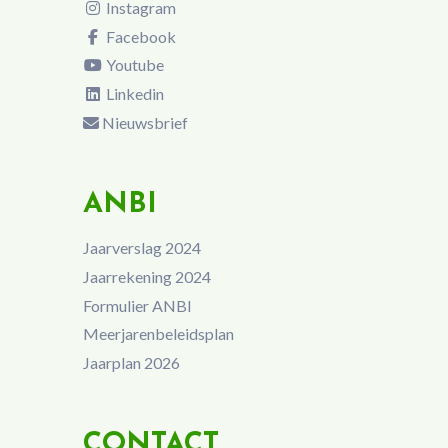
Instagram
Facebook
Youtube
Linkedin
Nieuwsbrief
ANBI
Jaarverslag 2024
Jaarrekening 2024
Formulier ANBI
Meerjarenbeleidsplan
Jaarplan 2026
CONTACT