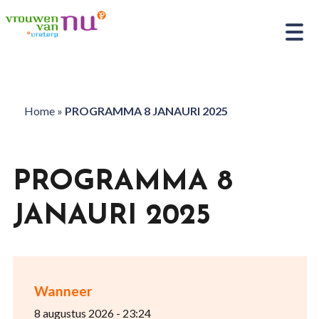
Home
»
PROGRAMMA 8 JANAURI 2025
PROGRAMMA 8
JANAURI 2025
Wanneer
8 augustus 2026 - 23:24