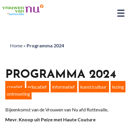
Home
»
Programma 2024
PROGRAMMA 2024
creatief
educatief
informatief
kunst/cultuur
lezing
ontmoeting
Bijeenkomst van de Vrouwen van Nu afd Rottevalle,
Mevr. Knoop uit Peize met Haute Couture