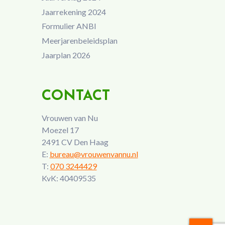
Jaarrekening 2024
Formulier ANBI
Meerjarenbeleidsplan
Jaarplan 2026
CONTACT
Vrouwen van Nu
Moezel 17
2491 CV Den Haag
E:
bureau@vrouwenvannu.nl
T:
070 3244429
KvK: 40409535