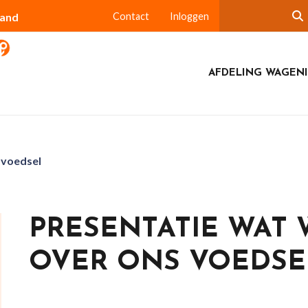
land
Contact
Inloggen
AFDELING WAGEN
 voedsel
PRESENTATIE WAT
OVER ONS VOEDSE