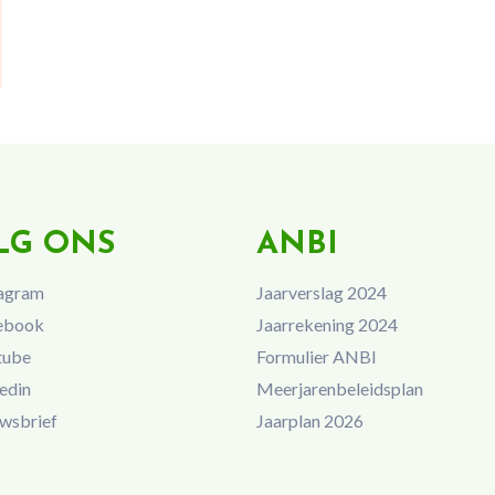
LG ONS
ANBI
agram
Jaarverslag 2024
ebook
Jaarrekening 2024
tube
Formulier ANBI
edin
Meerjarenbeleidsplan
wsbrief
Jaarplan 2026