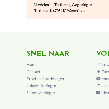
Vredehorst, Tarthorst, Wageningen
Tarthorst 1, 6708 HG Wageningen
SNEL NAAR
VO
Home
Inst
Contact
Fac
Provinciale afdelingen
You
Lokale afdelingen
Link
Samenwerkingen
Nieu