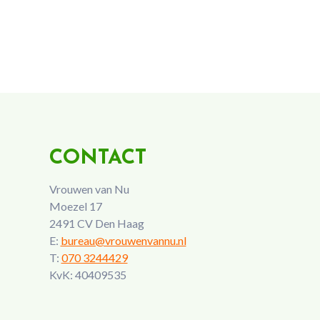
CONTACT
Vrouwen van Nu
Moezel 17
2491 CV Den Haag
E:
bureau@vrouwenvannu.nl
T:
070 3244429
KvK: 40409535