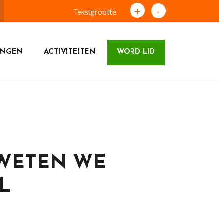
+
-
Tekstgrootte
INGEN
ACTIVITEITEN
WORD LID
 WETEN WE
L