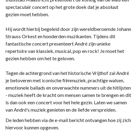
spectaculair concert op het grote doek dat je absoluut
gezien moet hebben.
Hij wordt hierbij begeleid door zijn wereldberoemde Johann
Strauss Orkest en honderden muzikanten. Tijdens dit
fantastische concert presenteert André zijn unieke
repertoire van klassiek, musical, pop en rock! Je moet het
gezien hebben om het te geloven.
Tegen de achtergrond van het historische Vrijthof zal André
je betoveren met iconische filmmuziek, prachtige walsen,
emotionele ballads en onverwachte nummers uit de hitlijsten
- muziek heeft de kracht om mensen samen te brengen en dit
is dan ook een concert voor het hele gezin. Laten we samen
van André's muziek genieten en de liefde verspreiden.
De leden hebben via de e-mail bericht ontvangen hoe zij zich
hiervoor kunnen opgeven.