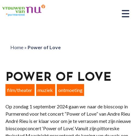
Home
»
Power of Love
POWER OF LOVE
film/theater
muziek
ontmoeting
Op zondag 1 september 2024 gaan we naar de bioscoop in
Purmerend voor het concert “Power of Love” van Andre Rieu
André Rieu is er klaar voor om je te verrassen met zijn nieuwe
bioscoopconcert ‘Power of Love’. Vanuit zijn pittoreske
thuisstad Maastricht presenteert de koning van de wals een