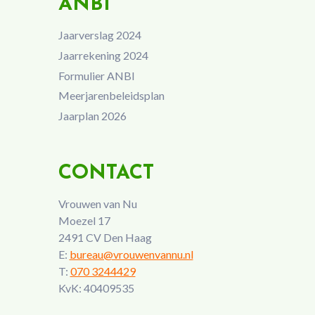
ANBI
Jaarverslag 2024
Jaarrekening 2024
Formulier ANBI
Meerjarenbeleidsplan
Jaarplan 2026
CONTACT
Vrouwen van Nu
Moezel 17
2491 CV Den Haag
E:
bureau@vrouwenvannu.nl
T:
070 3244429
KvK: 40409535