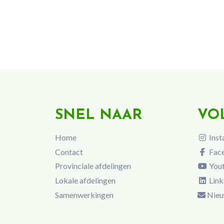
SNEL NAAR
VO
Home
Inst
Contact
Fac
Provinciale afdelingen
You
Lokale afdelingen
Link
Samenwerkingen
Nieu