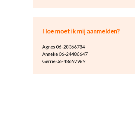
Hoe moet ik mij aanmelden?
Agnes 06-28366784
Anneke 06-24486647
Gerrie 06-48697989