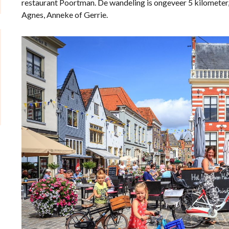
restaurant Poortman. De wandeling is ongeveer 5 kilometer, b
Agnes, Anneke of Gerrie.