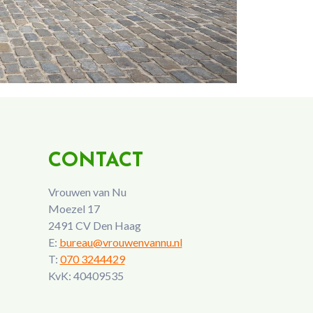
CONTACT
Vrouwen van Nu
Moezel 17
2491 CV Den Haag
E:
bureau@vrouwenvannu.nl
T:
070 3244429
KvK: 40409535