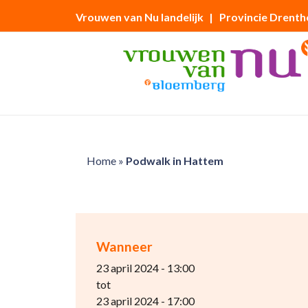
Vrouwen van Nu landelijk
| Provincie Drenth
Home
»
Podwalk in Hattem
Wanneer
23 april 2024 - 13:00
tot
23 april 2024 - 17:00