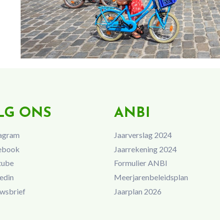
LG ONS
ANBI
agram
Jaarverslag 2024
ebook
Jaarrekening 2024
tube
Formulier ANBI
edin
Meerjarenbeleidsplan
wsbrief
Jaarplan 2026