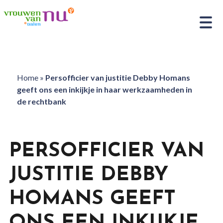
Home
»
Persofficier van justitie Debby Homans
geeft ons een inkijkje in haar werkzaamheden in
de rechtbank
PERSOFFICIER VAN
JUSTITIE DEBBY
HOMANS GEEFT