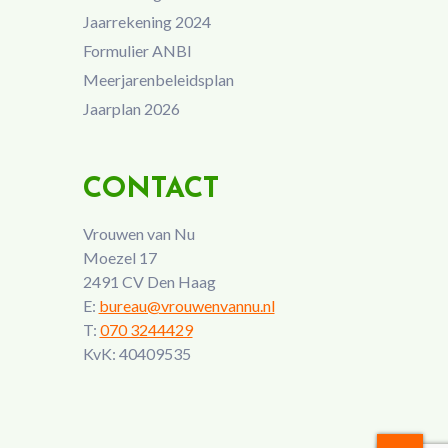
Jaarrekening 2024
Formulier ANBI
Meerjarenbeleidsplan
Jaarplan 2026
CONTACT
Vrouwen van Nu
Moezel 17
2491 CV Den Haag
E:
bureau@vrouwenvannu.nl
T:
070 3244429
KvK: 40409535