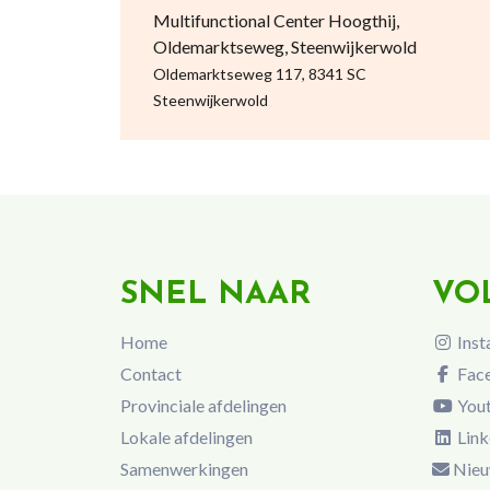
Multifunctional Center Hoogthij,
Oldemarktseweg, Steenwijkerwold
Oldemarktseweg 117, 8341 SC
Steenwijkerwold
SNEL NAAR
VO
Home
Inst
Contact
Fac
Provinciale afdelingen
You
Lokale afdelingen
Link
Samenwerkingen
Nieu