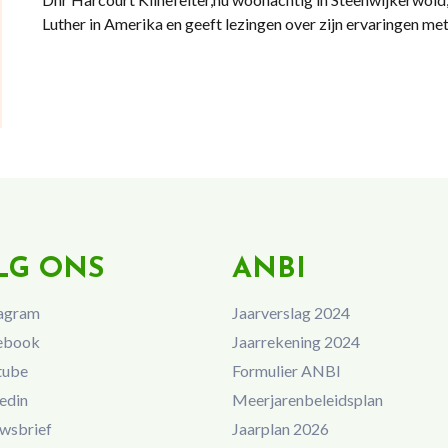
Luther in Amerika en geeft lezingen over zijn ervaringen me
LG ONS
ANBI
agram
Jaarverslag 2024
ebook
Jaarrekening 2024
tube
Formulier ANBI
edin
Meerjarenbeleidsplan
wsbrief
Jaarplan 2026