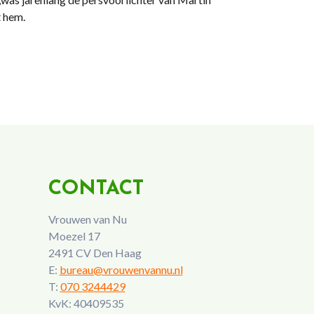
t hem.
CONTACT
Vrouwen van Nu
Moezel 17
2491 CV Den Haag
E:
bureau@vrouwenvannu.nl
T:
070 3244429
KvK: 40409535