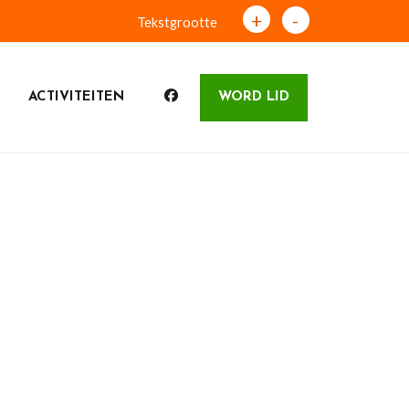
+
-
Tekstgrootte
ACTIVITEITEN
WORD LID