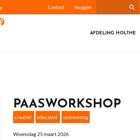
e
Contact
Inloggen
AFDELING HOLTHE
PAASWORKSHOP
creatief
educatief
ontmoeting
Woensdag 25 maart 2026