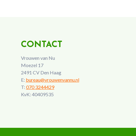
CONTACT
Vrouwen van Nu
Moezel 17
2491 CV Den Haag
E:
bureau@vrouwenvannu.nl
T:
070 3244429
KvK: 40409535