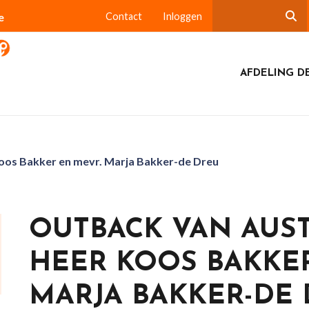
e
Contact
Inloggen
AFDELING DE
Koos Bakker en mevr. Marja Bakker-de Dreu
OUTBACK VAN AUST
HEER KOOS BAKKER
MARJA BAKKER-DE