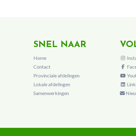
SNEL NAAR
VO
Home
Inst
Contact
Fac
Provinciale afdelingen
You
Lokale afdelingen
Link
Samenwerkingen
Nieu