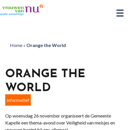
Home
»
Orange the World
ORANGE THE
WORLD
informatief
Op woensdag 26 november organiseert de Gemeente
Kapelle een thema-avond over Veiligheid van meisjes en
vrouwen begint bij ons allemaal