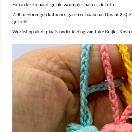
Extra deze maand: gelukswormpjes haken, zie foto.
Zelf meebrengen katoenen garen en haaknaald (maat 2,5). E
gesteld.
Workshop vindt plaats onder leiding van Joke Buijks. Koste