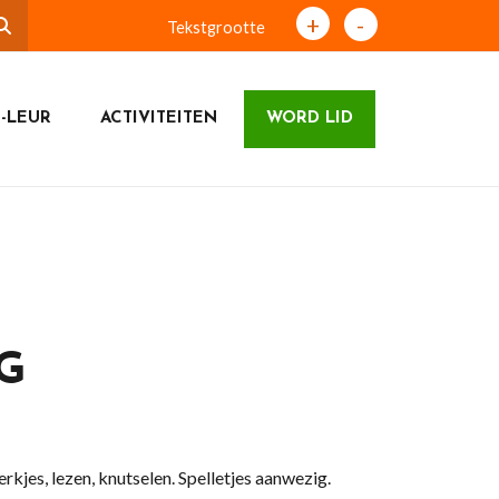
+
-
Tekstgrootte
-LEUR
ACTIVITEITEN
WORD LID
G
kjes, lezen, knutselen. Spelletjes aanwezig.