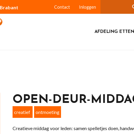
-Brabant
Contact
Inloggen
AFDELING ETTEN
OPEN-DEUR-MIDDA
creatief
ontmoeting
Creatieve middag voor leden: samen spelletjes doen, handwer