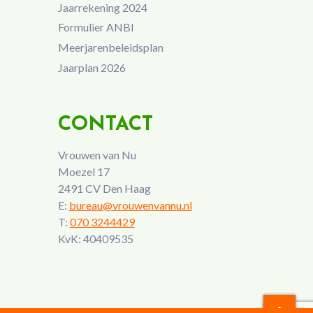
Jaarrekening 2024
Formulier ANBI
Meerjarenbeleidsplan
Jaarplan 2026
CONTACT
Vrouwen van Nu
Moezel 17
2491 CV Den Haag
E:
bureau@vrouwenvannu.nl
T:
070 3244429
KvK: 40409535