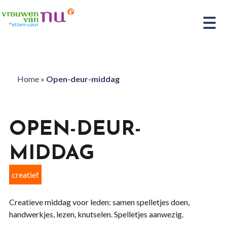
Home
»
Open-deur-middag
OPEN-DEUR-
MIDDAG
creatief
Creatieve middag voor leden: samen spelletjes doen,
handwerkjes, lezen, knutselen. Spelletjes aanwezig.