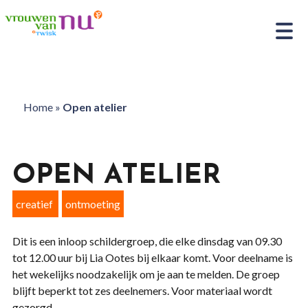
Home
»
Open atelier
OPEN ATELIER
creatief
ontmoeting
Dit is een inloop schildergroep, die elke dinsdag van 09.30
tot 12.00 uur bij Lia Ootes bij elkaar komt. Voor deelname is
het wekelijks noodzakelijk om je aan te melden. De groep
blijft beperkt tot zes deelnemers. Voor materiaal wordt
gezorgd.