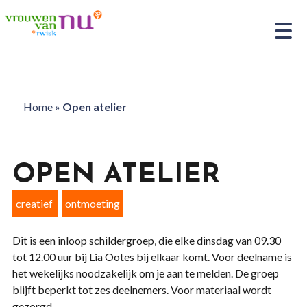
Home
»
Open atelier
OPEN ATELIER
creatief
ontmoeting
Dit is een inloop schildergroep, die elke dinsdag van 09.30
tot 12.00 uur bij Lia Ootes bij elkaar komt. Voor deelname is
het wekelijks noodzakelijk om je aan te melden. De groep
blijft beperkt tot zes deelnemers. Voor materiaal wordt
gezorgd.