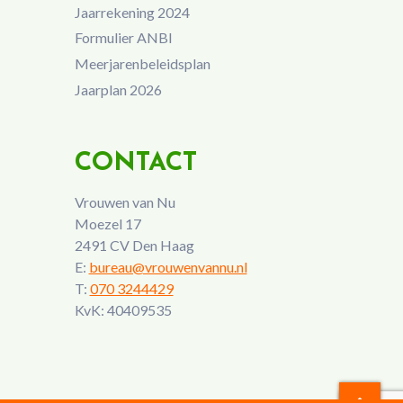
Jaarrekening 2024
Formulier ANBI
Meerjarenbeleidsplan
Jaarplan 2026
CONTACT
Vrouwen van Nu
Moezel 17
2491 CV Den Haag
E:
bureau@vrouwenvannu.nl
T:
070 3244429
KvK: 40409535