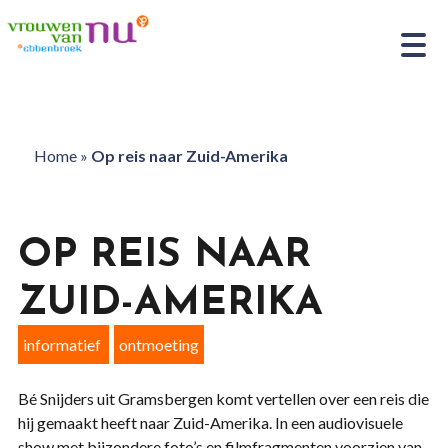
Home
»
Op reis naar Zuid-Amerika
OP REIS NAAR
ZUID-AMERIKA
informatief
ontmoeting
Bé Snijders uit Gramsbergen komt vertellen over een reis die
hij gemaakt heeft naar Zuid-Amerika. In een audiovisuele
show met bijzondere foto’s en filmfragmenten voorzien van