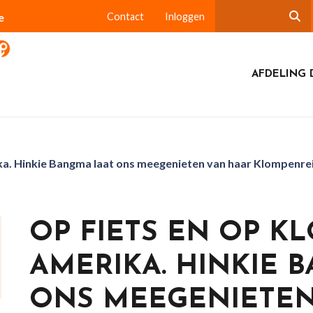
e
Contact
Inloggen
AFDELING 
ka. Hinkie Bangma laat ons meegenieten van haar Klompenre
OP FIETS EN OP 
AMERIKA. HINKIE 
ONS MEEGENIETEN