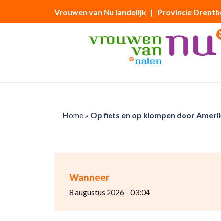
Vrouwen van Nu landelijk
| Provincie Drenth
Home
»
Op fiets en op klompen door Ameri
Wanneer
8 augustus 2026 - 03:04