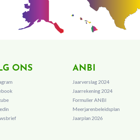
LG ONS
ANBI
agram
Jaarverslag 2024
ebook
Jaarrekening 2024
tube
Formulier ANBI
edin
Meerjarenbeleidsplan
wsbrief
Jaarplan 2026