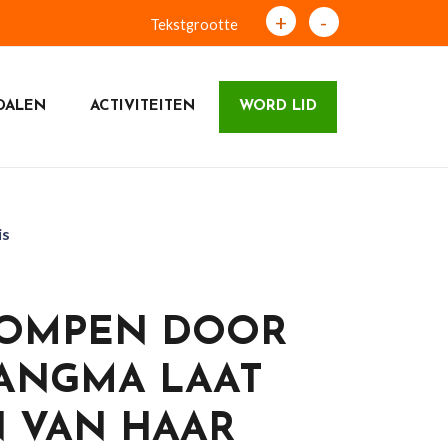
+
-
Tekstgrootte
DALEN
ACTIVITEITEN
WORD LID
is
KLOMPEN DOOR
BANGMA LAAT
 VAN HAAR