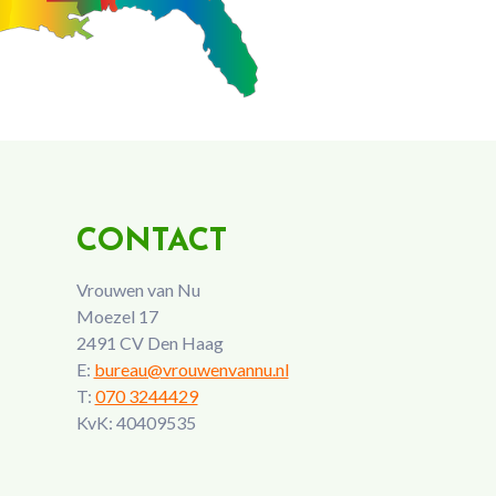
CONTACT
Vrouwen van Nu
Moezel 17
2491 CV Den Haag
E:
bureau@vrouwenvannu.nl
T:
070 3244429
KvK: 40409535