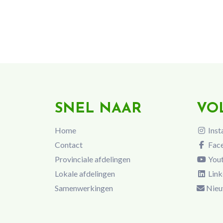
SNEL NAAR
VO
Home
Inst
Contact
Fac
Provinciale afdelingen
You
Lokale afdelingen
Link
Samenwerkingen
Nieu