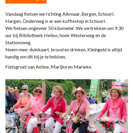
Vandaag fietsen we richting Alkmaar, Bergen, Schoorl,
Hargen. Onderweg is er een koffiestop in Schoorl.
We fietsen ongeveer 50 kilometer. We vertrekken om 9.30
uur bij Bibliotheek Heiloo, hoek Westerweg en de
Stationsweg.
Neem mee: duinkaart, brood en drinken. Kleingeld is altijd
handig om dit bij je te hebben.
Fietsgroet van Antine, Marijke en Marieke.