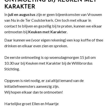
ONTMOETING BIJ
KEUKEN MET
KARAKTER
In
juli en augustus
zijn er geen bijeenkomsten van Vrouwen
van Nu in de Ter Coulsterkerk. Om toch met elkaar in
contact te blijven en gezellig bij te praten, kunnen we elkaar
ontmoeten bij
Keuken met Karakter
.
Daar kunnen we (voor eigen rekening) een kop koffie of thee
drinken en elkaar even zien en spreken.
De eerste ontmoeting is op woensdagmorgen 15 juli om
10.30 uur bij Keuken met Karakter bij de Willibrordus
Stichting.
Opgeven is niet nodig, er zal altijd iemand van de
initiatiefneemsters aanwezig zijn.
Wij hopen elkaar dan te ontmoeten!
Hartelijke groet Ellen en Maartje