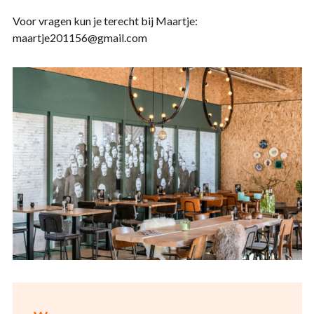
Voor vragen kun je terecht bij Maartje:
maartje201156@gmail.com