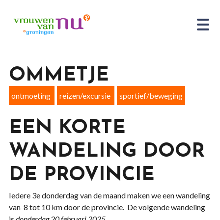
OMMETJE
ontmoeting
reizen/excursie
sportief/beweging
EEN KORTE
WANDELING DOOR
DE PROVINCIE
Iedere 3e donderdag van de maand maken we een wandeling
van 8 tot 10 km door de provincie. De volgende wandeling
is
donderdag 20 februari 2025.