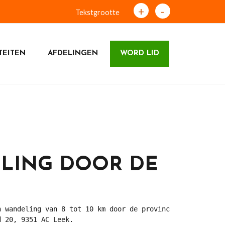
+
-
Tekstgrootte
TEITEN
AFDELINGEN
WORD LID
LING DOOR DE
n wandeling van 8 tot 10 km door de provincie.
 20, 9351 AC Leek.
