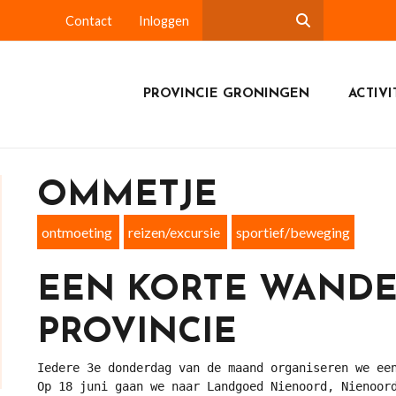
Contact
Inloggen
PROVINCIE GRONINGEN
ACTIVI
OMMETJE
ontmoeting
reizen/excursie
sportief/beweging
EEN KORTE WANDE
PROVINCIE
Iedere 3e donderdag van de maand organiseren we ee
Op 18 juni gaan we naar Landgoed Nienoord, Nienoord