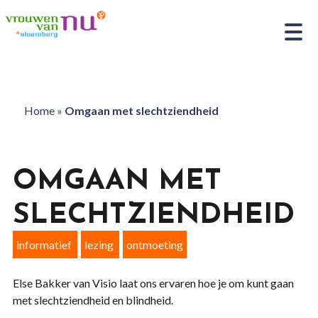
Home
»
Omgaan met slechtziendheid
OMGAAN MET
SLECHTZIENDHEID
informatief
lezing
ontmoeting
Else Bakker van Visio laat ons ervaren hoe je om kunt gaan
met slechtziendheid en blindheid.