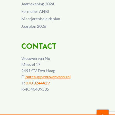
Jaarrekening 2024
Formulier ANBI
Meerjarenbeleidsplan
Jaarplan 2026
CONTACT
Vrouwen van Nu
Moezel 17
2491 CV Den Haag
E:
bureau@vrouwenvannu.nl
T:
070 3244429
KvK: 40409535