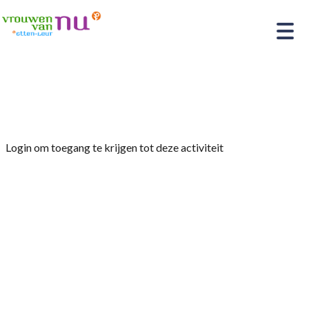
Home
»
Nordic Walking/wandelen
Login om toegang te krijgen tot deze activiteit