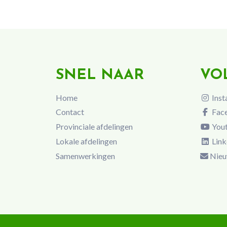
SNEL NAAR
VO
Home
Inst
Contact
Fac
Provinciale afdelingen
You
Lokale afdelingen
Link
Samenwerkingen
Nieu