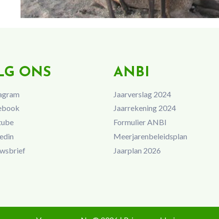
LG ONS
ANBI
agram
Jaarverslag 2024
ebook
Jaarrekening 2024
tube
Formulier ANBI
edin
Meerjarenbeleidsplan
wsbrief
Jaarplan 2026