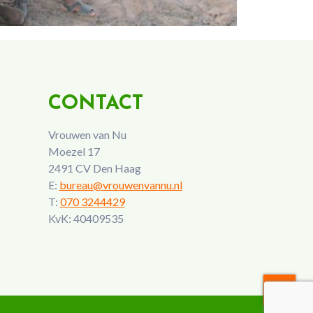
CONTACT
Vrouwen van Nu
Moezel 17
2491 CV Den Haag
E:
bureau@vrouwenvannu.nl
T:
070 3244429
KvK: 40409535