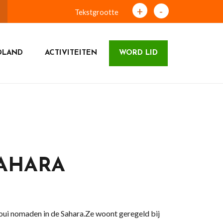
+
-
Tekstgrootte
DLAND
ACTIVITEITEN
WORD LID
AHARA
roui nomaden in de Sahara.Ze woont geregeld bij