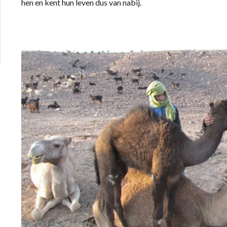
hen en kent hun leven dus van nabij.