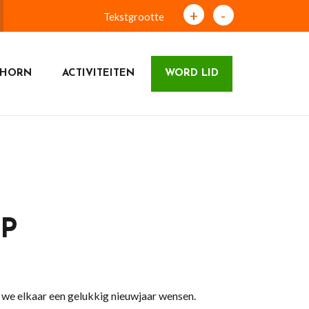
+
-
Tekstgrootte
DHORN
ACTIVITEITEN
WORD LID
P
 we elkaar een gelukkig nieuwjaar wensen.