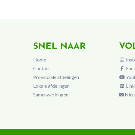
SNEL NAAR
VO
Home
Inst
Contact
Fac
Provinciale afdelingen
You
Lokale afdelingen
Link
Samenwerkingen
Nieu