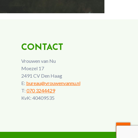
CONTACT
Vrouwen van Nu
Moezel 17
2491 CV Den Haag
E:
bureau@vrouwenvannu.nl
T:
070 3244429
KvK: 40409535