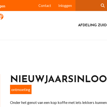
gen
Contact
Inloggen
AFDELING ZUI
NIEUWJAARSINLOO
ontmoeting
Onder het genot van een kop koffie met iets lekkers kunnen