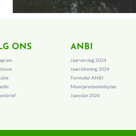
LG ONS
ANBI
agram
Jaarverslag 2024
ebook
Jaarrekening 2024
tube
Formulier ANBI
edin
Meerjarenbeleidsplan
wsbrief
Jaarplan 2026