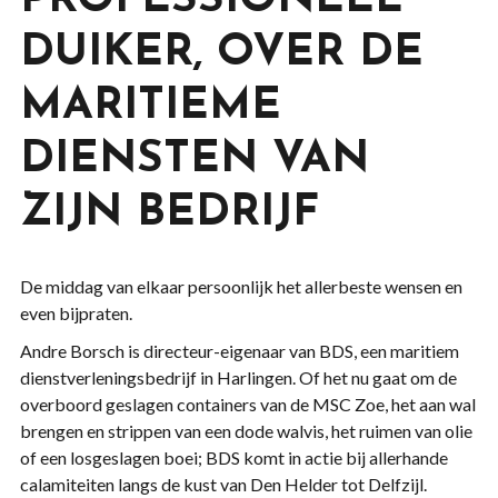
PROFESSIONEEL
DUIKER, OVER DE
MARITIEME
DIENSTEN VAN
ZIJN BEDRIJF
De middag van elkaar persoonlijk het allerbeste wensen en
even bijpraten.
Andre Borsch is directeur-eigenaar van BDS, een maritiem
dienstverleningsbedrijf in Harlingen. Of het nu gaat om de
overboord geslagen containers van de MSC Zoe, het aan wal
brengen en strippen van een dode walvis, het ruimen van olie
of een losgeslagen boei; BDS komt in actie bij allerhande
calamiteiten langs de kust van Den Helder tot Delfzijl.