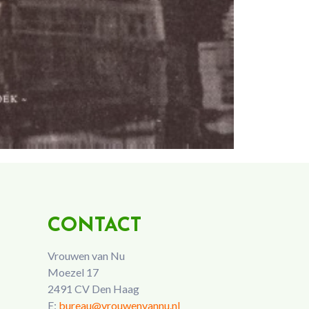
CONTACT
Vrouwen van Nu
Moezel 17
2491 CV Den Haag
E:
bureau@vrouwenvannu.nl