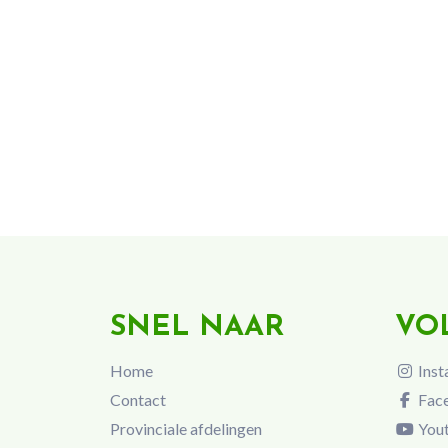
SNEL NAAR
VO
Home
Inst
Contact
Fac
Provinciale afdelingen
You