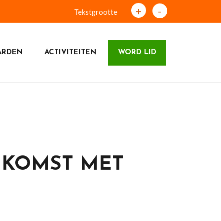
+
-
Tekstgrootte
ARDEN
ACTIVITEITEN
WORD LID
NKOMST MET