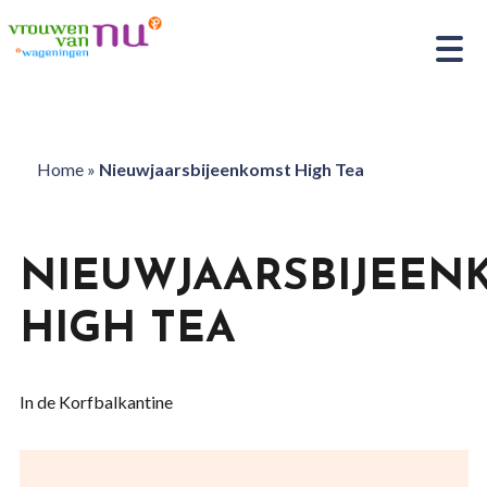
Home
»
Nieuwjaarsbijeenkomst High Tea
NIEUWJAARSBIJEEN
HIGH TEA
In de Korfbalkantine