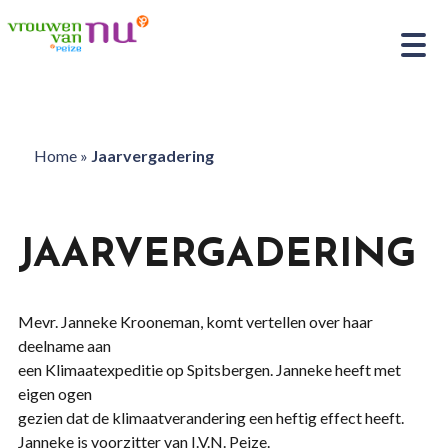
Home
»
Jaarvergadering
JAARVERGADERING
Mevr. Janneke Krooneman, komt vertellen over haar
deelname aan
een Klimaatexpeditie op Spitsbergen. Janneke heeft met
eigen ogen
gezien dat de klimaatverandering een heftig effect heeft.
Janneke is voorzitter van I.V.N. Peize.